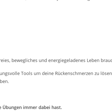
rzfreies, bewegliches und energiegeladenes Leben brau
rkungsvolle Tools um deine Rückenschmerzen zu lösen
eben.
ne Übungen immer dabei hast.