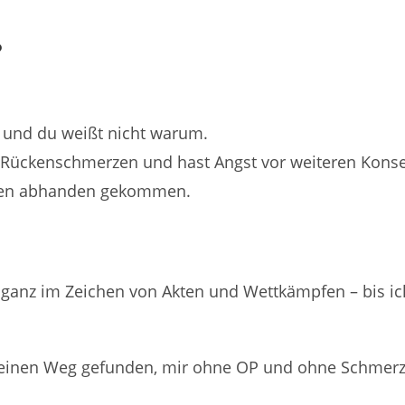
?
und du weißt nicht warum.
e Rückenschmerzen und hast Angst vor weiteren Kons
leben abhanden gekommen.
er ganz im Zeichen von Akten und Wettkämpfen – bis 
 einen Weg gefunden, mir ohne OP und ohne Schmerzmi