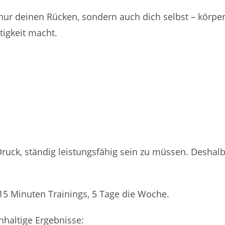
t nur deinen Rücken, sondern auch dich selbst – körpe
tigkeit macht.
ruck, ständig leistungsfähig sein zu müssen. Deshal
: 15 Minuten Trainings, 5 Tage die Woche.
chhaltige Ergebnisse: