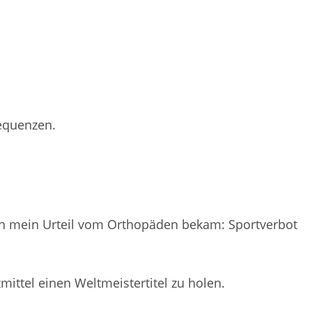
equenzen.
ich mein Urteil vom Orthopäden bekam: Sportverbot
ttel einen Weltmeistertitel zu holen.