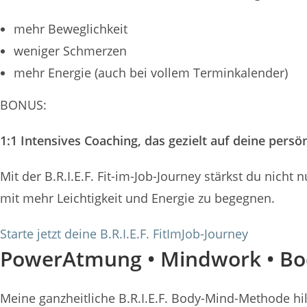
mehr Beweglichkeit
weniger Schmerzen
mehr Energie (auch bei vollem Terminkalender)
BONUS:
1:1 Intensives Coaching, das gezielt auf deine pers
Mit der B.R.I.E.F. Fit-im-Job-Journey stärkst du nicht
mit mehr Leichtigkeit und Energie zu begegnen.
Starte jetzt deine B.R.I.E.F. FitImJob-Journey
PowerAtmung • Mindwork • B
Meine ganzheitliche B.R.I.E.F. Body-Mind-Methode hilft