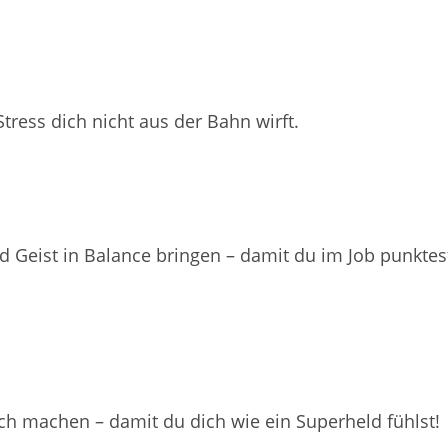
tress dich nicht aus der Bahn wirft.
d Geist in Balance bringen – damit du im Job punkte
ch machen – damit du dich wie ein Superheld fühlst!