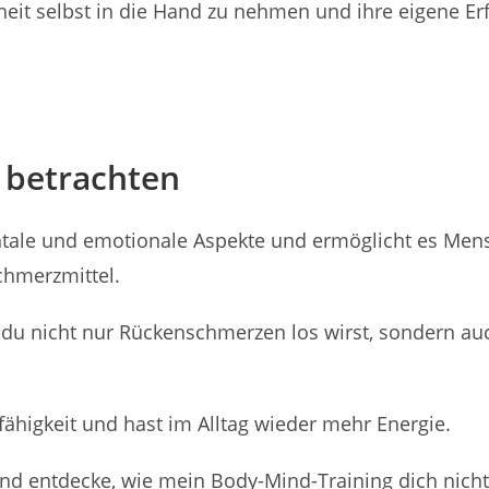
heit selbst in die Hand zu nehmen und ihre eigene Er
 betrachten
ntale und emotionale Aspekte und ermöglicht es Mensc
chmerzmittel.
 du nicht nur Rückenschmerzen los wirst, sondern auc
fähigkeit und hast im Alltag wieder mehr Energie.
und entdecke, wie mein Body-Mind-Training dich nicht