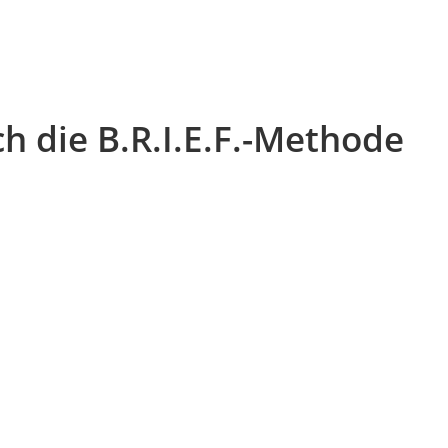
h die B.R.I.E.F.-Methode